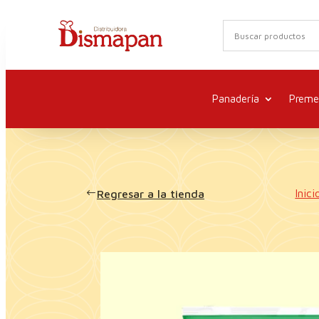
Panadería
Preme
Inici
Regresar a la tienda