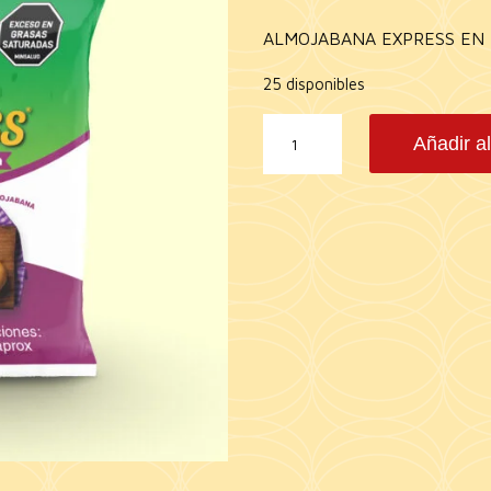
ALMOJABANA EXPRESS EN 
25 disponibles
ALMOJABANA
Añadir al
EXPRESS
KILO
cantidad