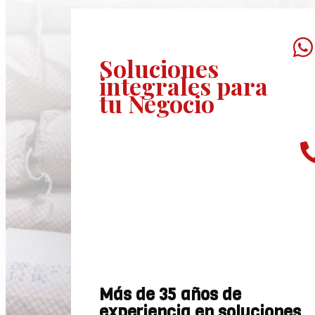

Soluciones
integrales
para
tu Negocio
Más de 35 años de
experiencia en soluciones