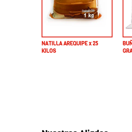
NATILLA AREQUIPE x 25
BUÑ
KILOS
GR