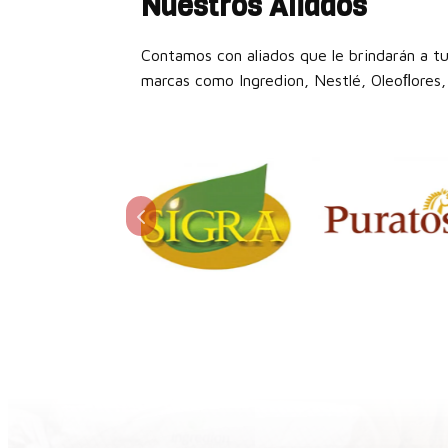
Nuestros Aliados
Contamos con aliados que le brindarán a tu
marcas como Ingredion, Nestlé, Oleoﬂores, 