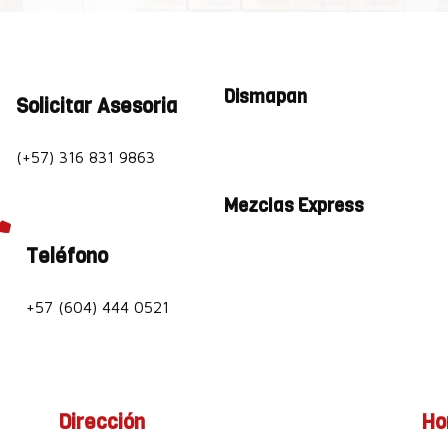
Dismapan
Solicitar Asesoria
(+57) 316 831 9863
Mezclas Express

Teléfono
+57 (604) 444 0521
Dirección
Ho