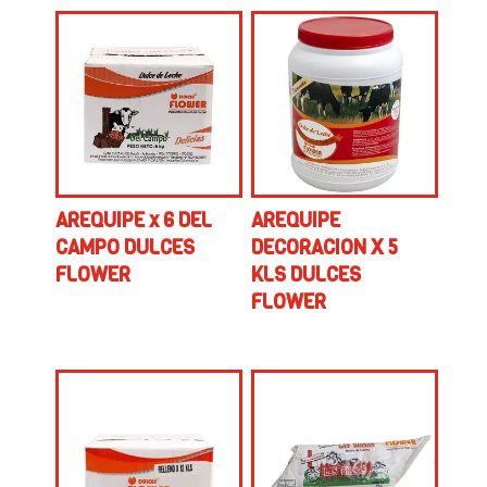
AREQUIPE x 6 DEL
AREQUIPE
CAMPO DULCES
DECORACION X 5
FLOWER
KLS DULCES
FLOWER