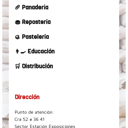
🥖 Panadería
🧁 Repostería
🥮 Pastelería
👨‍🍳 Educación
🛒 Distribución
Dirección
Punto de atención:
Cra 52 # 36 41
Sector Estación Exposiciones