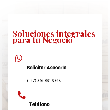
Soluciones
integrales
para tu Negocio

Solicitar Asesoria
(+57) 316 831 9863

Teléfono