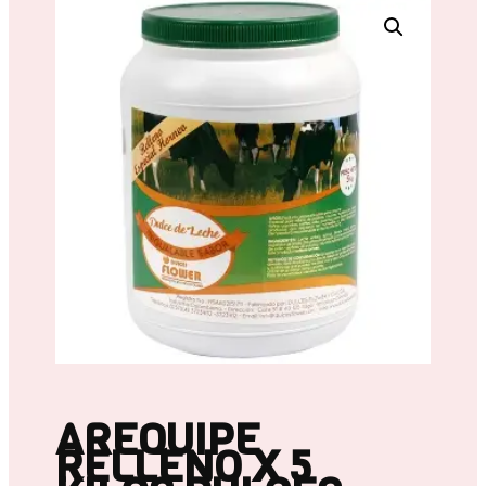
AREQUIPE
RELLENO X 5