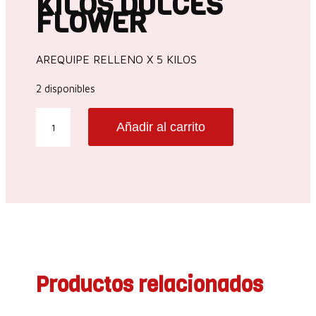
KILOS DULCES
FLOWER
AREQUIPE RELLENO X 5 KILOS
2 disponibles
AREQUIPE
Añadir al carrito
RELLENO
X
5
KILOS
DULCES
FLOWER
cantidad
Productos relacionados