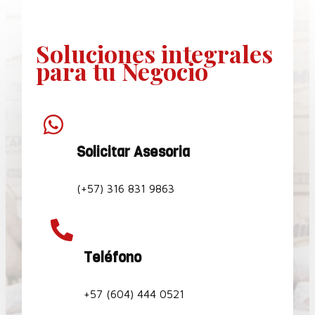
Soluciones
integrales
para tu Negocio

Solicitar Asesoria
(+57) 316 831 9863

Teléfono
+57 (604) 444 0521