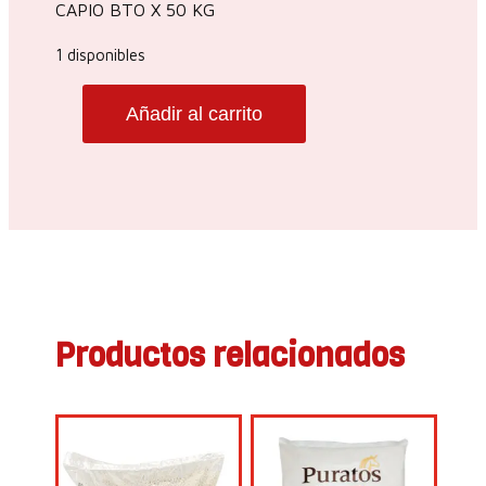
CAPIO BTO X 50 KG
1 disponibles
Añadir al carrito
HARINA
CAPIO
DE
MAIZ
50
KG
cantidad
Productos relacionados