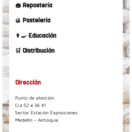
🧁 Repostería
🥮 Pastelería
👨‍🍳 Educación
🛒 Distribución
Dirección
Punto de atención:
Cra 52 # 36 41
Sector Estación Exposiciones
Medellín – Antioquia