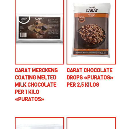
CARAT MERCKENS
CARAT CHOCOLATE
COATING MELTED
DROPS «PURATOS»
MILK CHOCOLATE
PER 2,5 KILOS
PER 1 KILO
«PURATOS»