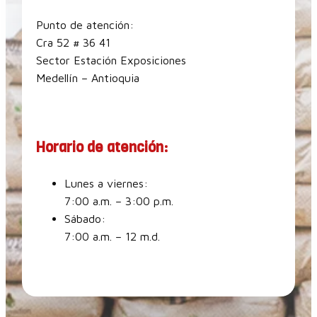
Punto de atención:
Cra 52 # 36 41
Sector Estación Exposiciones
Medellín – Antioquia
Horario de atención:
Lunes a viernes:
7:00 a.m. – 3:00 p.m.
Sábado:
7:00 a.m. – 12 m.d.