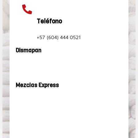

Teléfono
+57 (604) 444 0521
Dismapan
Mezclas Express