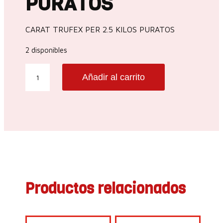
PURATOS
CARAT TRUFEX PER 2.5 KILOS PURATOS
2 disponibles
CARAT
Añadir al carrito
TRUFEX
PER
2.5
KILOS
PURATOS
cantidad
Productos relacionados