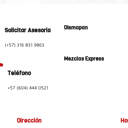
Dismapan
Solicitar Asesoria
(+57) 316 831 9863
Mezclas Express

Teléfono
+57 (604) 444 0521
Dirección
Ho