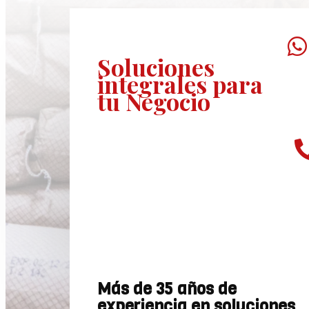

Soluciones
integrales
para
tu Negocio
Más de 35 años de
experiencia en soluciones