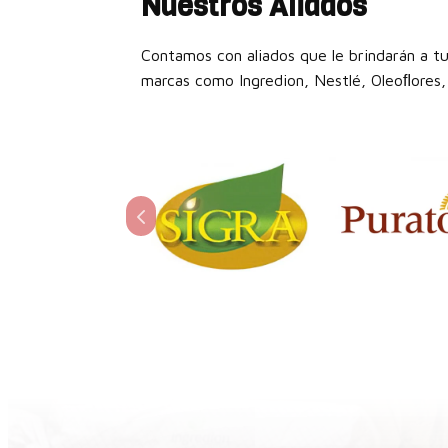
Nuestros Aliados
Contamos con aliados que le brindarán a tu
marcas como Ingredion, Nestlé, Oleoﬂores, 