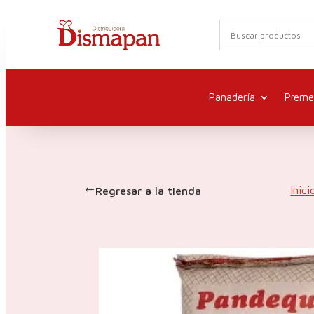
Panadería
Preme
Inici
Regresar a la tienda