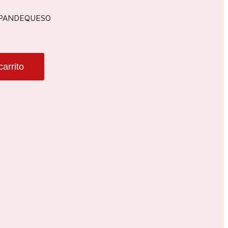
 PANDEQUESO
carrito