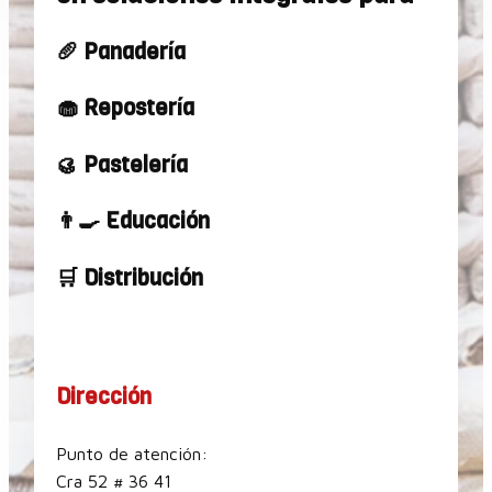
🥖 Panadería
🧁 Repostería
🥮 Pastelería
👨‍🍳 Educación
🛒 Distribución
Dirección
Punto de atención:
Cra 52 # 36 41