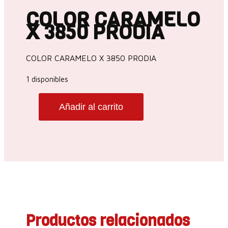
COLOR CARAMELO
X 3850 PRODIA
COLOR CARAMELO X 3850 PRODIA
1 disponibles
Añadir al carrito
COLOR
CARAMELO
X
3850
PRODIA
cantidad
Productos relacionados