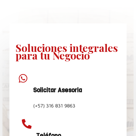
Soluciones
integrales
para tu Negocio

Solicitar Asesoria
(+57) 316 831 9863

Teléfono