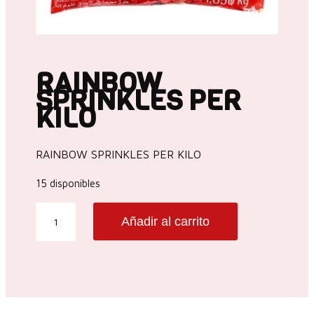
RAINBOW
SPRINKLES PER
KILO
RAINBOW SPRINKLES PER KILO
15 disponibles
RAINBOW
Añadir al carrito
SPRINKLES
PER
KILO
cantidad