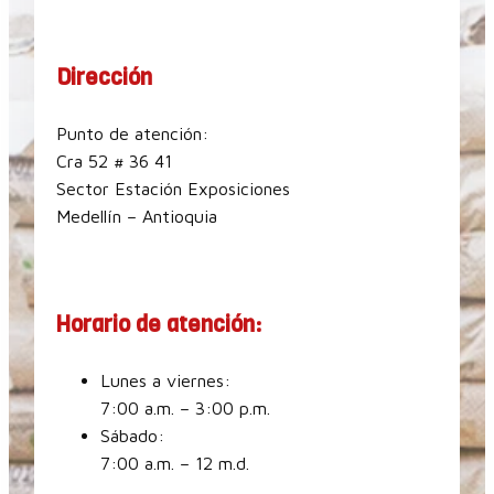
Dirección
Punto de atención:
Cra 52 # 36 41
Sector Estación Exposiciones
Medellín – Antioquia
Horario de atención:
Lunes a viernes:
7:00 a.m. – 3:00 p.m.
Sábado:
7:00 a.m. – 12 m.d.