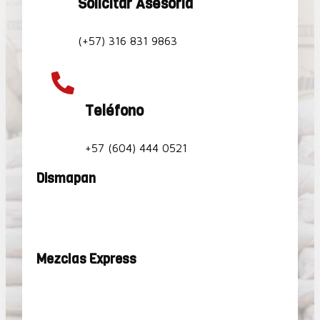
Solicitar Asesoria
(+57) 316 831 9863

Teléfono
+57 (604) 444 0521
Dismapan
Mezclas Express