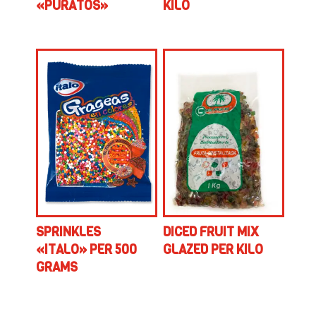
«PURATOS»
KILO
SPRINKLES
DICED FRUIT MIX
«ITALO» PER 500
GLAZED PER KILO
GRAMS