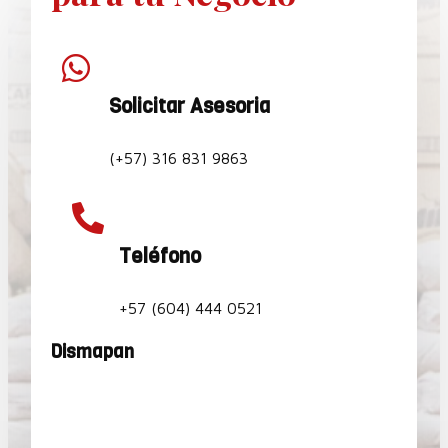

Solicitar Asesoria
(+57) 316 831 9863

Teléfono
+57 (604) 444 0521
Dismapan