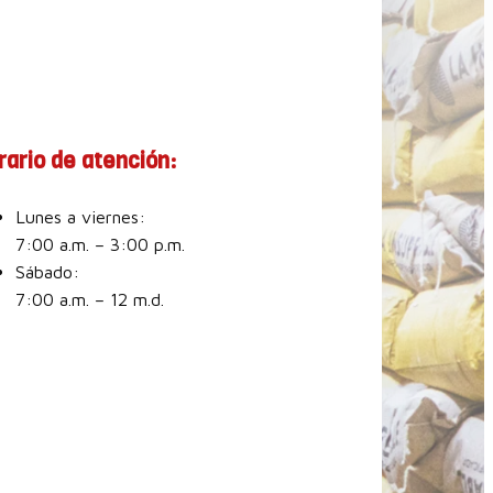
rario de atención:
Lunes a viernes:
7:00 a.m. – 3:00 p.m.
Sábado:
7:00 a.m. – 12 m.d.