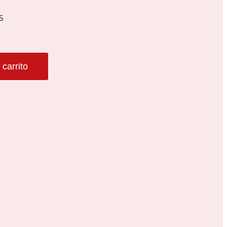
S
 carrito