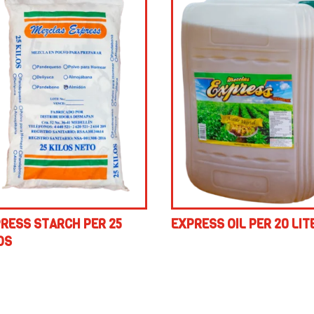
RESS STARCH PER 25
EXPRESS OIL PER 20 LIT
OS