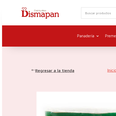
Panadería
Preme
Inici
Regresar a la tienda