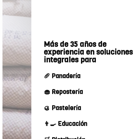
Más de 35 años de
experiencia en soluciones
integrales para
🥖 Panadería
🧁 Repostería
🥮 Pastelería
👨‍🍳 Educación