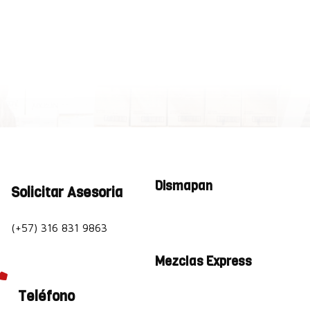
Dismapan
Solicitar Asesoria
(+57) 316 831 9863
Mezclas Express

Teléfono