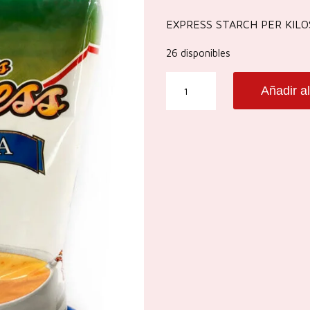
EXPRESS STARCH PER KILO
26 disponibles
EXPRESS
Añadir al
STARCH
PER
KILOS
cantidad