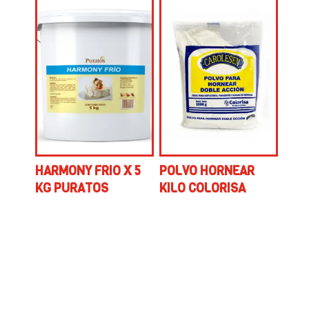
HARMONY FRIO X 5
POLVO HORNEAR
KG PURATOS
KILO COLORISA