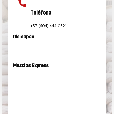

Teléfono
+57 (604) 444 0521
Dismapan
Mezclas Express