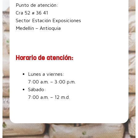
Punto de atención:
Cra 52 # 36 41
Sector Estación Exposiciones
Medellín – Antioquia
Horario de atención:
Lunes a viernes:
7:00 a.m. – 3:00 p.m.
Sábado:
7:00 a.m. – 12 m.d.