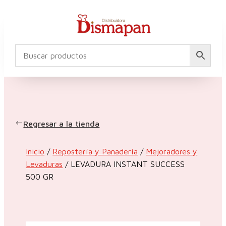
Regresar a la tienda
Inicio
/
Repostería y Panadería
/
Mejoradores y
Levaduras
/ LEVADURA INSTANT SUCCESS
500 GR