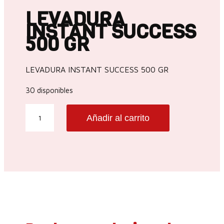
LEVADURA
INSTANT SUCCESS
500 GR
LEVADURA INSTANT SUCCESS 500 GR
30 disponibles
LEVADURA
Añadir al carrito
INSTANT
SUCCESS
500
GR
cantidad