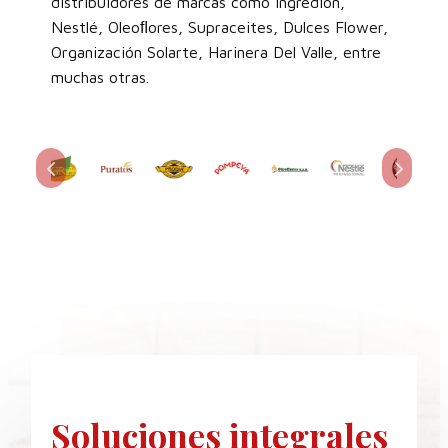
distribuidores de marcas como Ingredion,
Nestlé, Oleoﬂores, Supraceites, Dulces Flower,
Organización Solarte, Harinera Del Valle, entre
muchas otras.
Soluciones
integrales