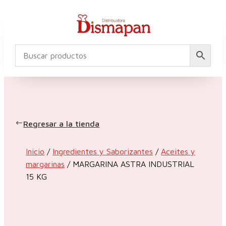
Regresar a la tienda
Inicio
/
Ingredientes y Saborizantes
/
Aceites y
margarinas
/ MARGARINA ASTRA INDUSTRIAL
15 KG