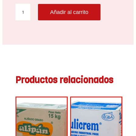
MARGARINA
Añadir al carrito
ASTRA
INDUSTRIAL
15
KG
cantidad
Productos relacionados