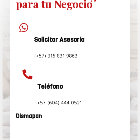
para tu Negocio

Solicitar Asesoria
(+57) 316 831 9863

Teléfono
+57 (604) 444 0521
Dismapan