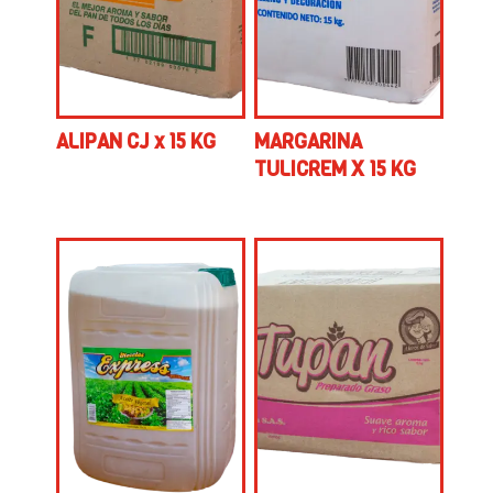
ALIPAN CJ x 15 KG
MARGARINA
TULICREM X 15 KG