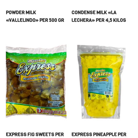
POWDER MILK
CONDENSE MILK «LA
«VALLELINDO» PER 500 GR
LECHERA» PER 4,5 KILOS
EXPRESS FIG SWEETS PER
EXPRESS PINEAPPLE PER