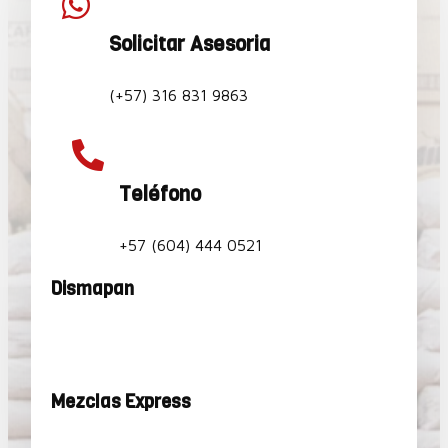

Solicitar Asesoria
(+57) 316 831 9863

Teléfono
+57 (604) 444 0521
Dismapan
Mezclas Express