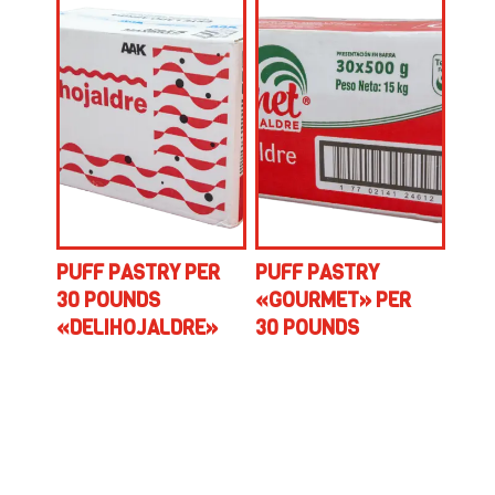
PUFF PASTRY PER
PUFF PASTRY
30 POUNDS
«GOURMET» PER
«DELIHOJALDRE»
30 POUNDS