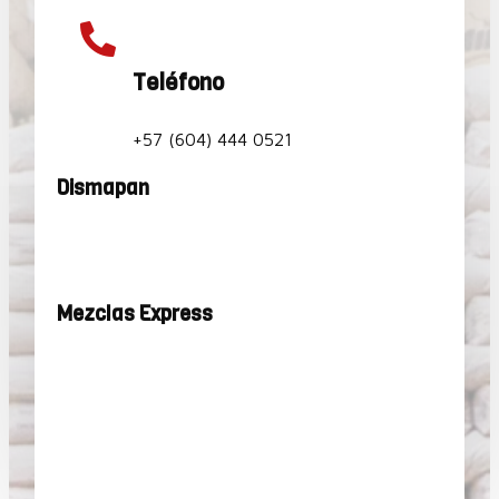

Teléfono
+57 (604) 444 0521
Dismapan
Mezclas Express