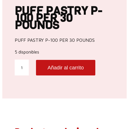
PUFF PASTRY P-
100 PER 30
POUNDS
PUFF PASTRY P-100 PER 30 POUNDS
5 disponibles
PUFF
Añadir al carrito
PASTRY
P-
100
PER
30
POUNDS
cantidad