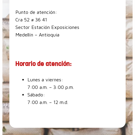
Punto de atención:
Cra 52 # 36 41
Sector Estación Exposiciones
Medellín – Antioquia
Horario de atención:
Lunes a viernes:
7:00 a.m. – 3:00 p.m.
Sábado:
7:00 a.m. – 12 m.d.