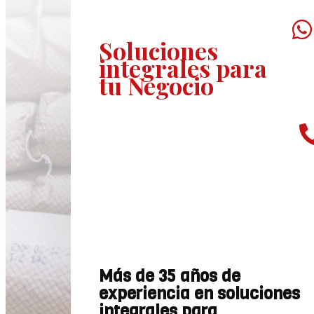

Soluciones
integrales
para
tu Negocio
Más de 35 años de
experiencia en soluciones
integrales para