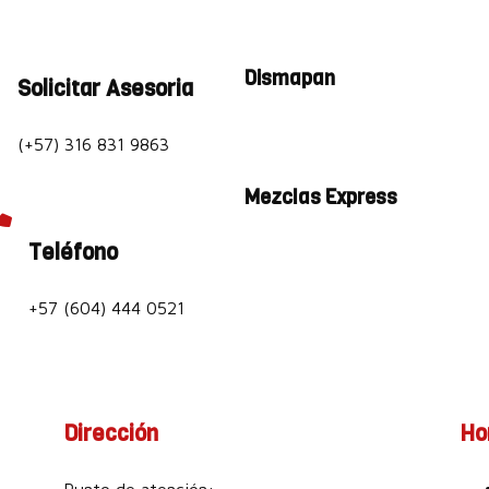
Dismapan
Solicitar Asesoria
(+57) 316 831 9863
Mezclas Express

Teléfono
+57 (604) 444 0521
Dirección
Ho