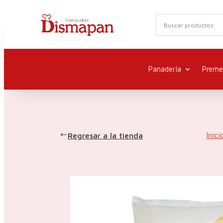
Panadería
Preme
Inici
Regresar a la tienda